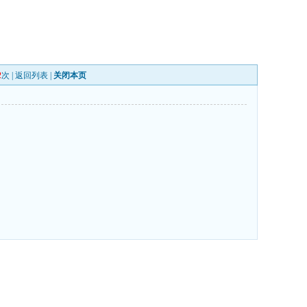
2
次 |
返回列表
|
关闭本页