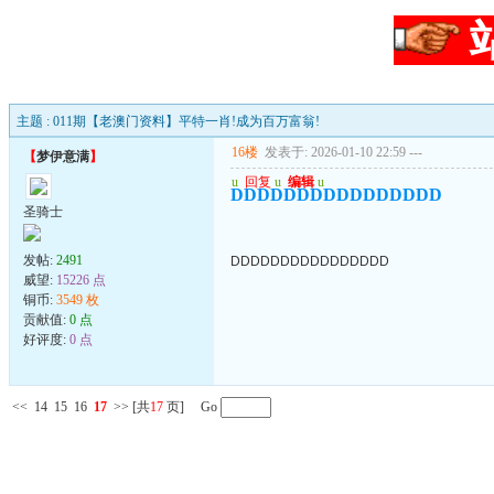
主题 : 011期【老澳门资料】平特一肖!成为百万富翁!
16楼
发表于: 2026-01-10 22:59
---
【
梦伊意满
】
u
回复
u
编辑
u
DDDDDDDDDDDDDDDD
圣骑士
发帖:
2491
DDDDDDDDDDDDDDDD
威望:
15226 点
铜币:
3549 枚
贡献值:
0 点
好评度:
0 点
<<
14
15
16
17
>>
[共
17
页] Go