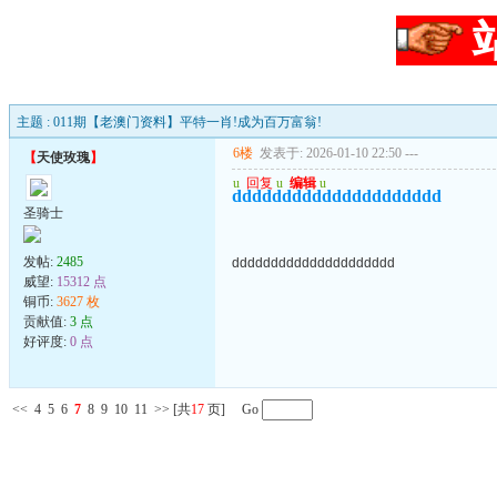
主题 : 011期【老澳门资料】平特一肖!成为百万富翁!
6楼
发表于: 2026-01-10 22:50
---
【
天使玫瑰
】
u
回复
u
编辑
u
ddddddddddddddddddddd
圣骑士
发帖:
2485
ddddddddddddddddddddd
威望:
15312 点
铜币:
3627 枚
贡献值:
3 点
好评度:
0 点
<<
4
5
6
7
8
9
10
11
>>
[共
17
页] Go