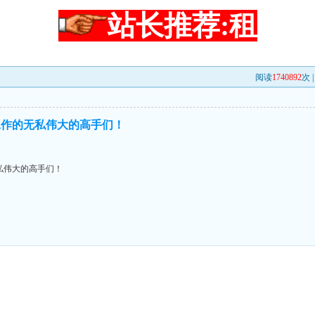
站长推荐:租
阅读
1740892
次 
工作的无私伟大的高手们！
私伟大的高手们！