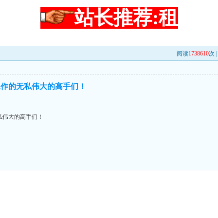
站长推荐:租
阅读
1738610
次 
工作的无私伟大的高手们！
私伟大的高手们！