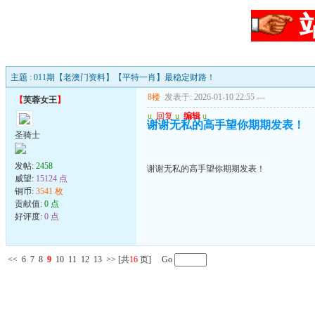
主题 : 011期【老澳门资料】【平特一肖】最稳定财路！
8楼
发表于: 2026-01-10 22:55
---
【
芙蓉女王
】
u
回复
u
编辑
u
谢谢无私的高手望你期期发表！
圣骑士
发帖:
2458
谢谢无私的高手望你期期发表！
威望:
15124 点
铜币:
3541 枚
贡献值:
0 点
好评度:
0 点
<<
6
7
8
9
10
11
12
13
>>
[共
16
页] Go