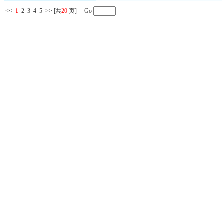
<<
1
2
3
4
5
>>
[共
20
页] Go