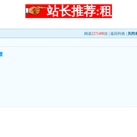
站长推荐:租
阅读
2271499
次 |
返回列表
|
关闭
绩