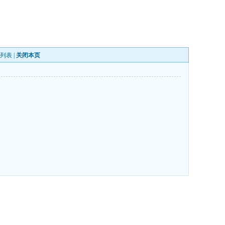
列表
|
关闭本页