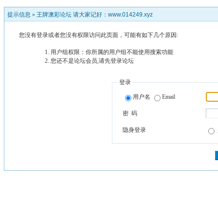
提示信息 »
王牌澳彩论坛 请大家记好：www.014249.xyz
您没有登录或者您没有权限访问此页面，可能有如下几个原因:
用户组权限：你所属的用户组不能使用搜索功能
您还不是论坛会员,请先登录论坛
登录
用户名
Email
密 码
隐身登录