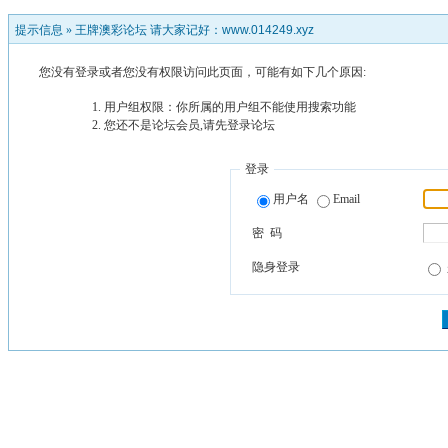
提示信息 »
王牌澳彩论坛 请大家记好：www.014249.xyz
您没有登录或者您没有权限访问此页面，可能有如下几个原因:
用户组权限：你所属的用户组不能使用搜索功能
您还不是论坛会员,请先登录论坛
登录
用户名
Email
密 码
隐身登录