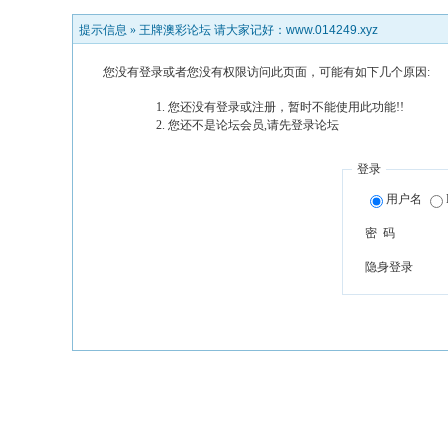
提示信息 »
王牌澳彩论坛 请大家记好：www.014249.xyz
您没有登录或者您没有权限访问此页面，可能有如下几个原因:
您还没有登录或注册，暂时不能使用此功能!!
您还不是论坛会员,请先登录论坛
登录
用户名
密 码
隐身登录