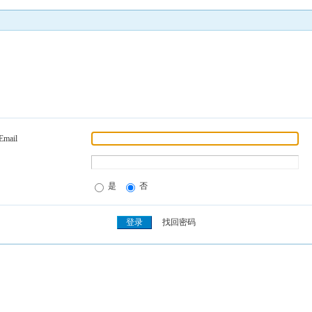
Email
是
否
找回密码