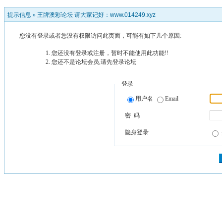
提示信息 »
王牌澳彩论坛 请大家记好：www.014249.xyz
您没有登录或者您没有权限访问此页面，可能有如下几个原因:
您还没有登录或注册，暂时不能使用此功能!!
您还不是论坛会员,请先登录论坛
登录
用户名
Email
密 码
隐身登录