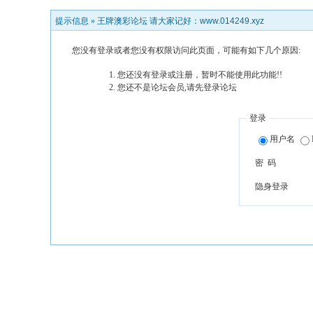
提示信息 »
王牌澳彩论坛 请大家记好：www.014249.xyz
您没有登录或者您没有权限访问此页面，可能有如下几个原因:
您还没有登录或注册，暂时不能使用此功能!!
您还不是论坛会员,请先登录论坛
登录
用户名
密 码
隐身登录