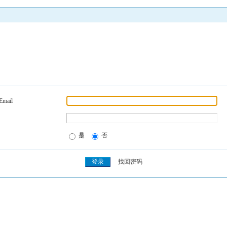
Email
是
否
找回密码