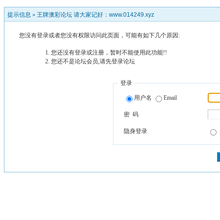
提示信息 »
王牌澳彩论坛 请大家记好：www.014249.xyz
您没有登录或者您没有权限访问此页面，可能有如下几个原因:
您还没有登录或注册，暂时不能使用此功能!!
您还不是论坛会员,请先登录论坛
登录
用户名
Email
密 码
隐身登录