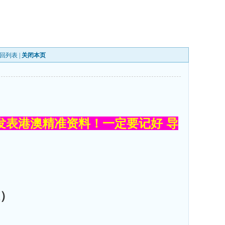
回列表
|
关闭本页
发表港澳精准资料！一定要记好 导
）