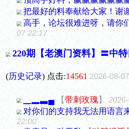
把最好的料奉献给大家！谢
高手，论坛很难进呀，请你
07 22:17
220期【老澳门资料】〓中特
(
历史记录
) 点击:
14561
2026-08-0
▁▂▃▄
【
带刺玫瑰
】
2026-
对你们的支持我无法用语言来表
22:00