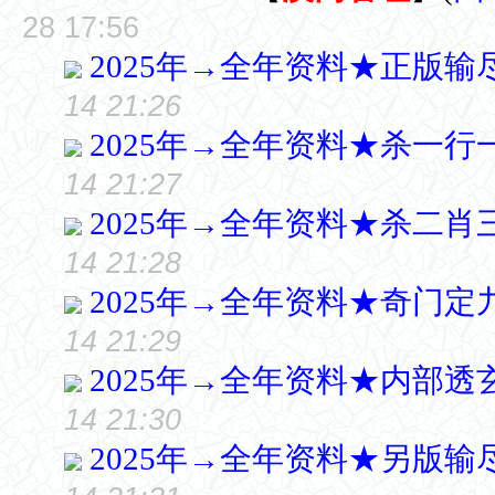
28 17:56
2025年→全年资料★正版输尽光
14 21:26
2025年→全年资料★杀一行一波
14 21:27
2025年→全年资料★杀二肖三码
14 21:28
2025年→全年资料★奇门定九肖
14 21:29
2025年→全年资料★内部透玄机
14 21:30
2025年→全年资料★另版输尽光