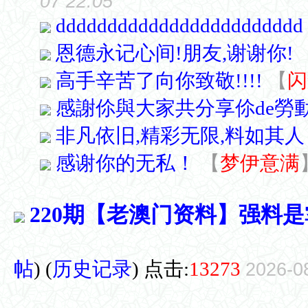
07 22:05
dddddddddddddddddddddddd
恩德永记心间!朋友,谢谢你!
高手辛苦了向你致敬!!!!
【
闪
感謝伱與大家共分享伱de勞
非凡依旧,精彩无限,料如其人
感谢你的无私！
【
梦伊意满
220期【老澳门资料】强料
帖
)
(
历史记录
) 点击:
13273
2026-0