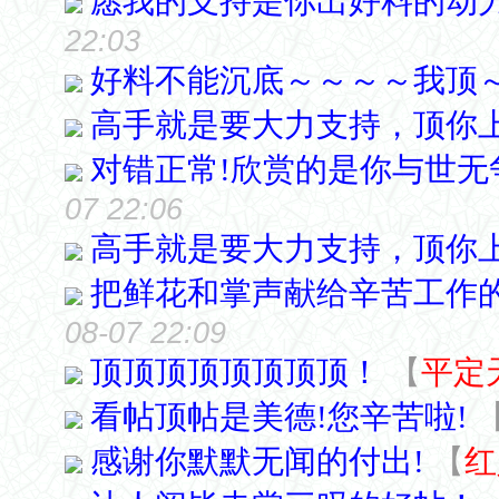
愿我的支持是你出好料的动
22:03
好料不能沉底～～～～我顶
高手就是要大力支持，顶你
对错正常!欣赏的是你与世无
07 22:06
高手就是要大力支持，顶你
把鲜花和掌声献给辛苦工作
08-07 22:09
顶顶顶顶顶顶顶顶！
【
平定
看帖顶帖是美德!您辛苦啦!
感谢你默默无闻的付出!
【
红