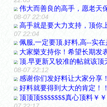
22:03
伟大而善良的高手，愿老天
08-07 22:04
高手就是要大力支持，顶你
07 22:04
佩服,一定要顶.好料,高--实在是
大家樂支持你！希望长期发
顶.早更新又较准的帖就该顶
08-07 22:12
感谢你们发好料让大家分享
好料就要得到大大的肯定！
顶顶顶$$$$$$$真心顶料
07 22:17