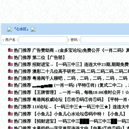
『
心水区
』
y
用户名：
y
密码：