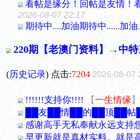
看帖是缘分！回帖是友情！
2026-08-07 22:17
期待中....加油期待中......加油...
220期【老澳门资料】→中特
(
历史记录
) 点击:
7204
2026-08-07
!!!!!!支持你!!!!
【
一生情缘
██友██情██的██顶██帖
感谢高手无私奉献永远支持您!
早更新就是真材实料。就是