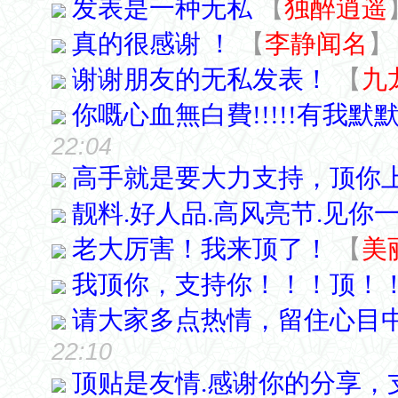
发表是一种无私
【
独醉逍遥
真的很感谢 ！
【
李静闻名
】
谢谢朋友的无私发表！
【
九
你嘅心血無白費!!!!!有我默默支持
22:04
高手就是要大力支持，顶你
靓料.好人品.高风亮节.见你
老大厉害！我来顶了！
【
美
我顶你，支持你！！！顶！
请大家多点热情，留住心目
22:10
顶贴是友情.感谢你的分享，支持你