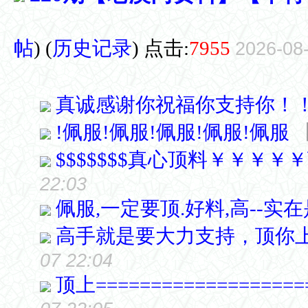
帖
)
(
历史记录
) 点击:
7955
2026-08
真诚感谢你祝福你支持你！！
!佩服!佩服!佩服!佩服!佩服
$$$$$$$真心顶料￥￥￥
22:03
佩服,一定要顶.好料,高--实在是
高手就是要大力支持，顶你
07 22:04
顶上================