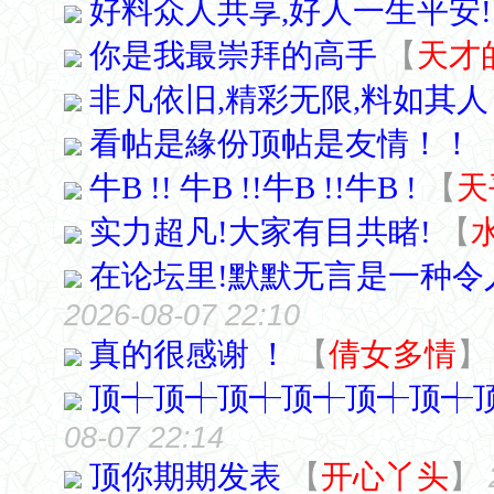
好料众人共享,好人一生平安!
你是我最崇拜的高手
【
天才
非凡依旧,精彩无限,料如其人
看帖是緣份顶帖是友情！！
牛B !! 牛B !!牛B !!牛B !
【
天
实力超凡!大家有目共睹!
【
在论坛里!默默无言是一种令
2026-08-07 22:10
真的很感谢 ！
【
倩女多情
】
顶┽顶┽顶┽顶┽顶┽顶┽
08-07 22:14
顶你期期发表
【
开心丫头
】