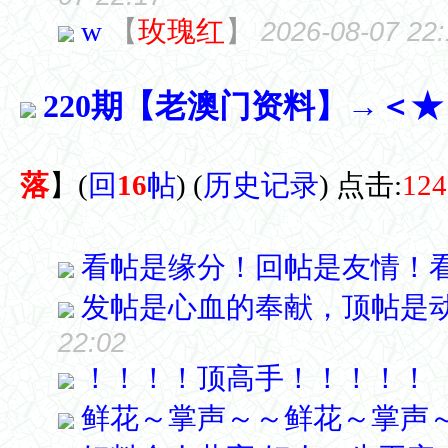
w
【
玫瑰红
】
2026-08-07 22
220期【老澳门资料】→＜
落
】
(
回
16
帖
)
(
历史记录
) 点击:
124
看帖是缘分！回帖是友情！
发帖是心血的奉献，顶帖是
22:02
！！！！顶高手！！！！！
鲜花～掌声～～鲜花～掌声