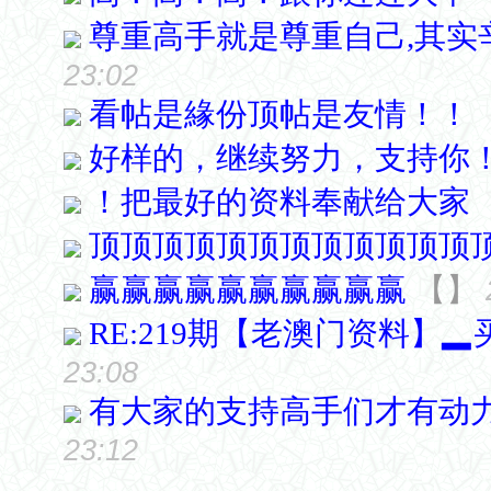
尊重高手就是尊重自己,其实
23:02
看帖是緣份顶帖是友情！！
好样的，继续努力，支持你
！把最好的资料奉献给大家
顶顶顶顶顶顶顶顶顶顶顶顶
赢赢赢赢赢赢赢赢赢赢
【
】
RE:219期【老澳门资料】
23:08
有大家的支持高手们才有动力发表
23:12