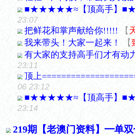
■★★★★★≈【顶高手】■
23:07
把鲜花和掌声献给你!!!!!
【
我来带头！大家一起来！
【
有大家的支持高手们才有动力发
23:11
顶上================
06 23:12
■★★★★★≈【顶高手】■
23:14
219期【老澳门资料】━单