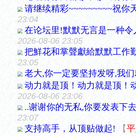
请继续精彩~~~~~~~~~祝你天
23:04
在论坛里!默默无言是一种令
2026-08-06 23:05
把鮮花和掌聲獻給默默工作
23:05
老大,你一定要坚持发呀,我
动力就是顶！动力就是顶！
2026-08-06 23:06
..谢谢你的无私,你要发表下去
23:07
支持高手，从顶贴做起!
【
平