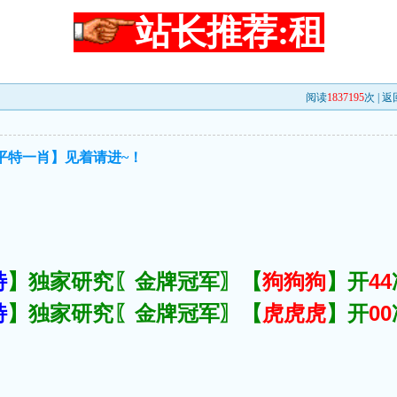
站长推荐:租
阅读
1837195
次 |
返
【平特一肖】见着请进~！
特
】独家研究〖金牌冠军〗【
狗狗狗
】开
44
特
】独家研究〖金牌冠军〗【
虎虎虎
】开
00